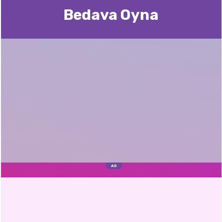
Bedava Oyna