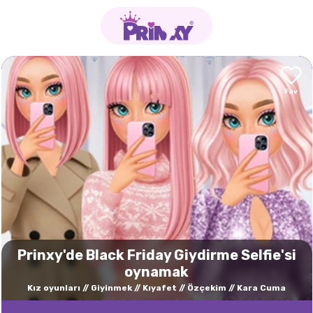
Prinxy'de Black Friday Giydirme Selfie'si
oynamak
Kız oyunları
Giyinmek
Kıyafet
Özçekim
Kara Cuma