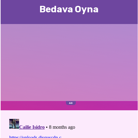
Bedava Oyna