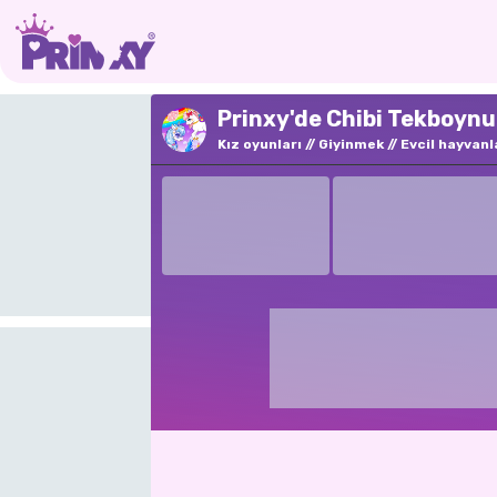
Prinxy'de Chibi Tekboyn
Kız oyunları
Giyinmek
Evcil hayvanl