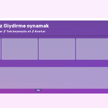
uz Giydirme oynamak
ar
Tek boynuzlu at
Avatar