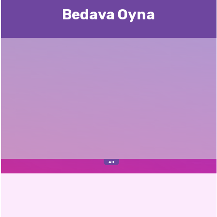
Bedava Oyna