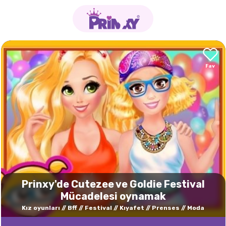
Prinxy'de Cutezee ve Goldie Festival
Mücadelesi oynamak
Kız oyunları
Bff
Festival
Kıyafet
Prenses
Moda