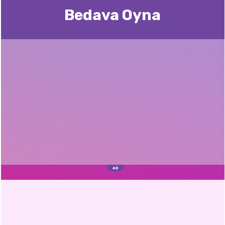
Bedava Oyna