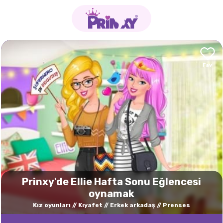
Prinxy'de Ellie Hafta Sonu Eğlencesi
oynamak
Kız oyunları
Kıyafet
Erkek arkadaş
Prenses