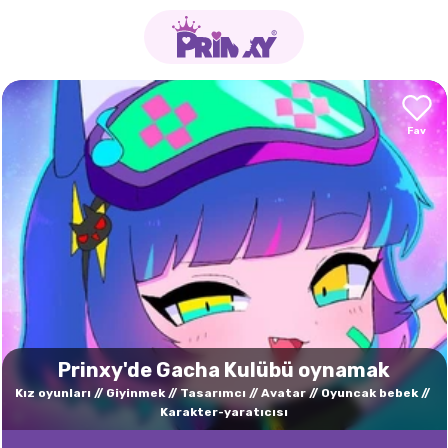
Prinxy'de Gacha Kulübü oynamak
Kız oyunları
Giyinmek
Tasarımcı
Avatar
Oyuncak bebek
Karakter-yaratıcısı