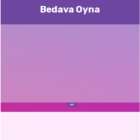
Bedava Oyna