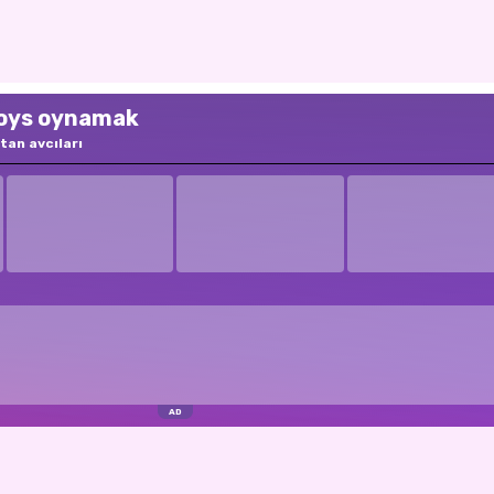
Boys oynamak
tan avcıları