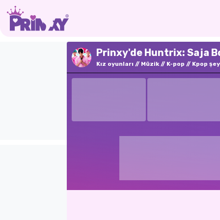
Prinxy'de Huntrix: Saja 
Kız oyunları
Müzik
K-pop
Kpop şey