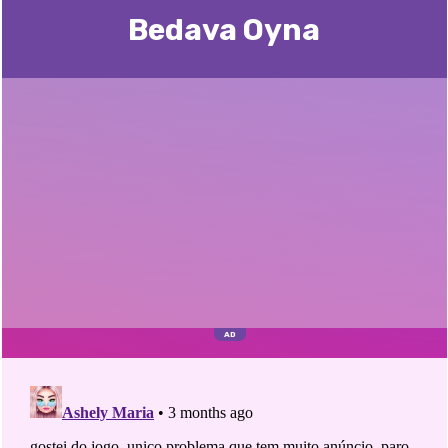
Bedava Oyna