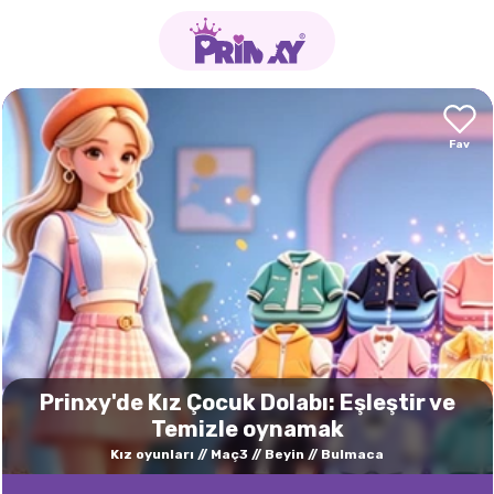
Prinxy'de Kız Çocuk Dolabı: Eşleştir ve
Temizle oynamak
Kız oyunları
Maç3
Beyin
Bulmaca