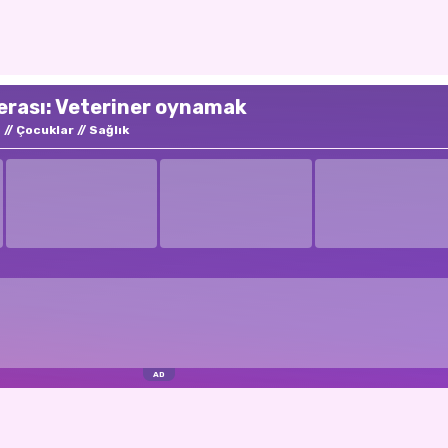
erası: Veteriner oynamak
t
Çocuklar
Sağlık