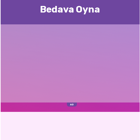
Bedava Oyna