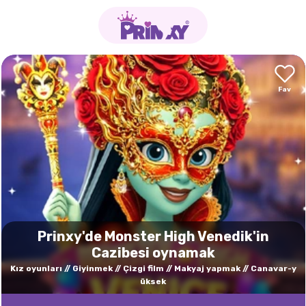
Prinxy'de Monster High Venedik'in
Cazibesi oynamak
Kız oyunları
Giyinmek
Çizgi film
Makyaj yapmak
Canavar-y
üksek