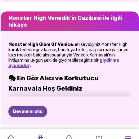
Monster High Venedik'in Cazibesi ile ilgili
hikaye
Monster High Glam Of Venice
, en sevdiğiniz Monster High
karakterlerini göz kamaştırıcı kıyafetler, çarpıcı makyajlar ve
lüks maskeli balo aksesuarlarıyla Venedik Karnavalı'nın
ihtişamına uygun şekilde giydirebileceğiniz bir
giydirme
oyunudur
.
🎭 En Göz Alıcı ve Korkutucu
Karnavala Hoş Geldiniz
Gotik ihtişamın İtalyan zarafetiyle buluştuğu bir dünyaya
girmeye hazır olun! Kızlar için tasarlanmış bu giydirme
oyununda, Venedik Karnavalının büyülü atmosferine adım
Devamını oku
atabilir ve ikonik Monster High hayaletlerini nefes kesen
maskeli balo kraliçelerine dönüştürebilirsiniz. Akıcı elbiseler,
tüylü maskeler, ışıltılı mücevherler ve cesur makyaj
görünümleri yaratıcı dokunuşunuzu bekliyor. Dramatik bir
UĞUR
MONSTER
CANAVAR
CANAVAR
FARKLARI
PERI
MAKYAJ
MARINETTE
MAŞA'YI
UĞUR
KIZLAR
ELLIE'NIN
dokunuşla modayı seviyorsanız, bu oyun en iyi şekilde