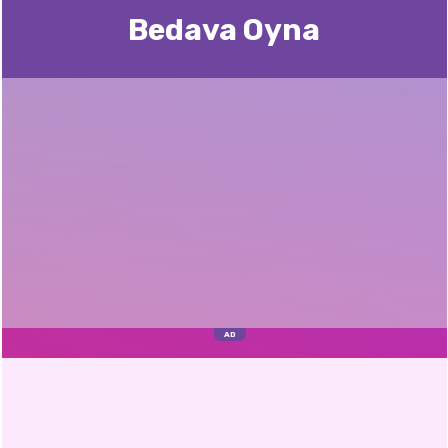
Bedava Oyna