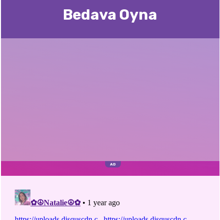
Bedava Oyna