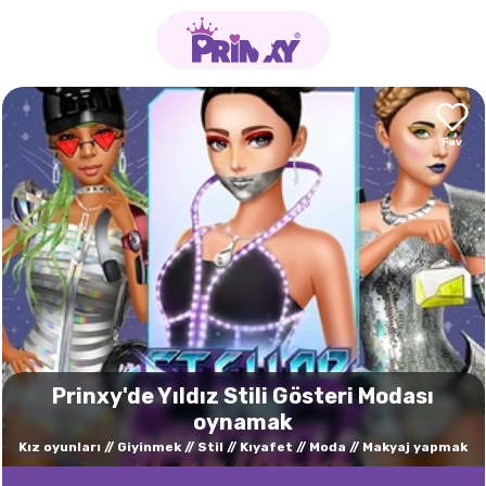
Prinxy'de Yıldız Stili Gösteri Modası
oynamak
Kız oyunları
Giyinmek
Stil
Kıyafet
Moda
Makyaj yapmak