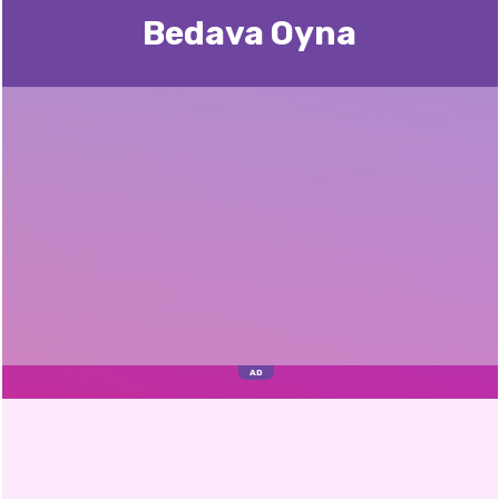
Bedava Oyna