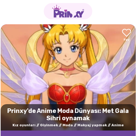
Prinxy'de Anime Moda Dünyası: Met Gala
Sihri oynamak
Kız oyunları
Giyinmek
Moda
Makyaj yapmak
Anime