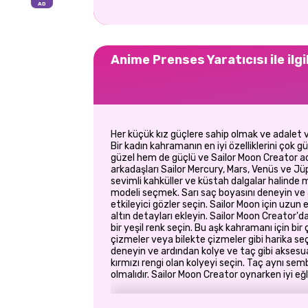
Anime Prenses Yaratıcısı ile ilgi
Her küçük kız güçlere sahip olmak ve adalet v
Bir kadın kahramanın en iyi özelliklerini çok g
güzel hem de güçlü ve Sailor Moon Creator a
arkadaşları Sailor Mercury, Mars, Venüs ve Jüpi
sevimli kahküller ve küstah dalgalar halinde
modeli seçmek. Sarı saç boyasını deneyin ve 
etkileyici gözler seçin. Sailor Moon için uzun 
altın detayları ekleyin. Sailor Moon Creator'd
bir yeşil renk seçin. Bu aşk kahramanı için bir
çizmeler veya bilekte çizmeler gibi harika seçe
deneyin ve ardından kolye ve taç gibi aksesua
kırmızı rengi olan kolyeyi seçin. Taç aynı sem
olmalıdır. Sailor Moon Creator oynarken iyi eğ