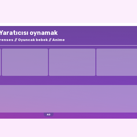
Yaratıcısı oynamak
renses
Oyuncak bebek
Anime