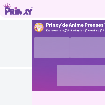
Prinxy'de Anime Prenses 
Kız oyunları
Arkadaşlar
Kıyafet
P