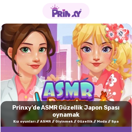
Prinxy'de ASMR Güzellik Japon Spası
oynamak
Kız oyunları
ASMR
Giyinmek
Güzellik
Moda
Spa