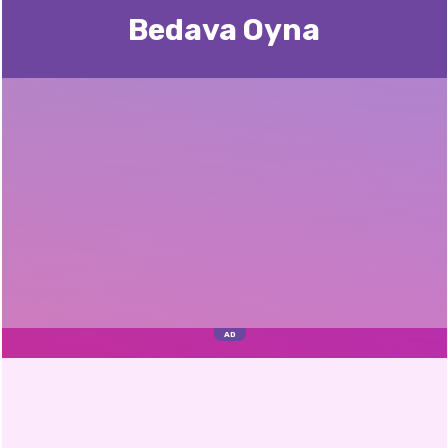
Bedava Oyna