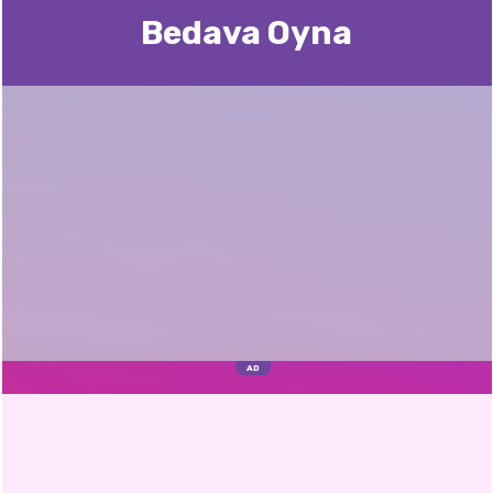
Bedava Oyna