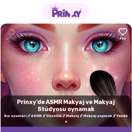
Prinxy'de ASMR Makyaj ve Makyaj
Stüdyosu oynamak
Kız oyunları
ASMR
Güzellik
Makyaj
Makyaj yapmak
Yande
x