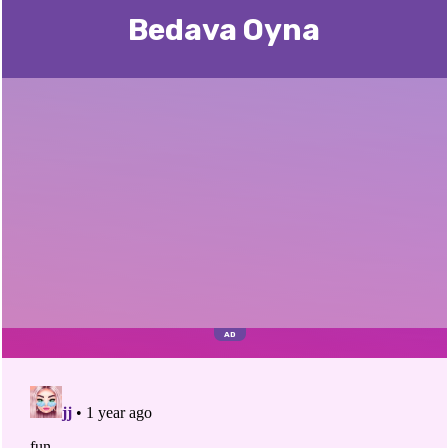
Bedava Oyna