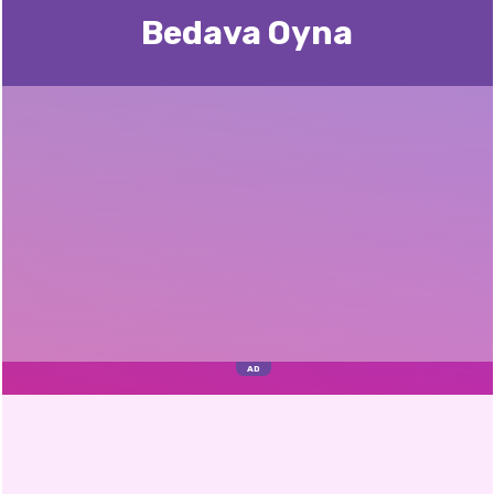
Bedava Oyna