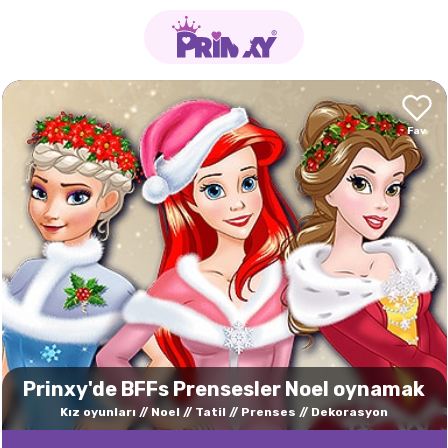
Prinxy'de BFFs Prensesler Noel oynamak
Kız oyunları
Noel
Tatil
Prenses
Dekorasyon