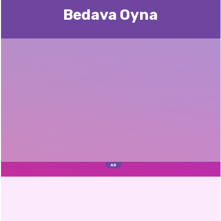
Bedava Oyna