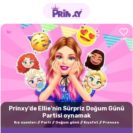
Prinxy'de Ellie'nin Sürpriz Doğum Günü
Partisi oynamak
Kız oyunları
Parti
Doğum günü
Kıyafet
Prenses