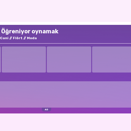
i Öğreniyor oynamak
Cani
Flört
Moda