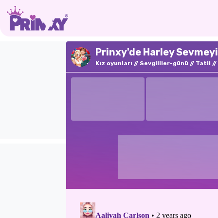
Prinxy'de Harley Sevmey
Kız oyunları
Sevgililer-günü
Tatil