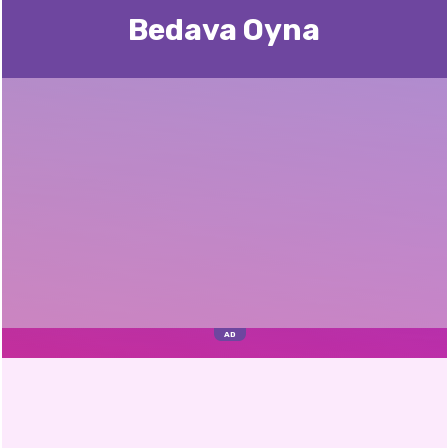
Bedava Oyna