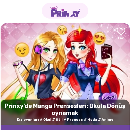
Prinxy'de Manga Prensesleri: Okula Dönüş
oynamak
Kız oyunları
Okul
Stil
Prenses
Moda
Anime