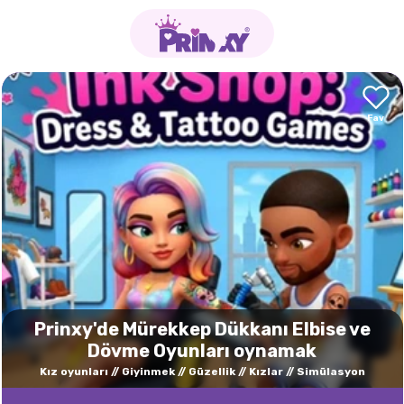
Prinxy'de Mürekkep Dükkanı Elbise ve
Dövme Oyunları oynamak
Kız oyunları
Giyinmek
Güzellik
Kızlar
Simülasyon