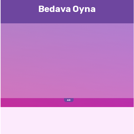
Bedava Oyna