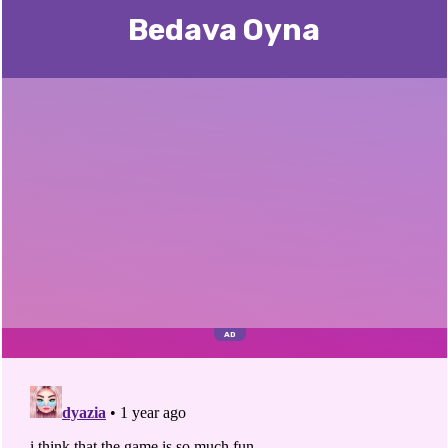
Bedava Oyna