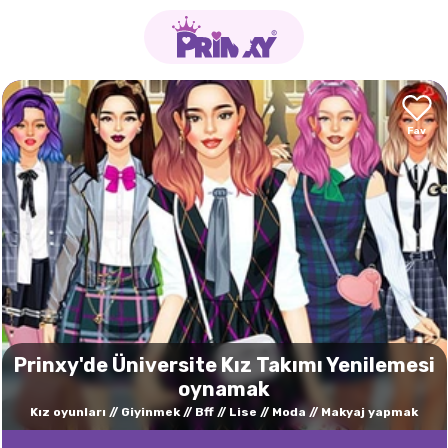
Prinxy'de Üniversite Kız Takımı Yenilemesi
oynamak
Kız oyunları
Giyinmek
Bff
Lise
Moda
Makyaj yapmak