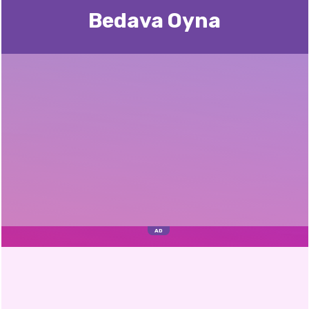
Bedava Oyna