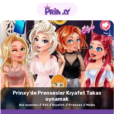
Prinxy'de Prensesler Kıyafet Takas
oynamak
Kız oyunları
Stil
Kıyafet
Prenses
Moda