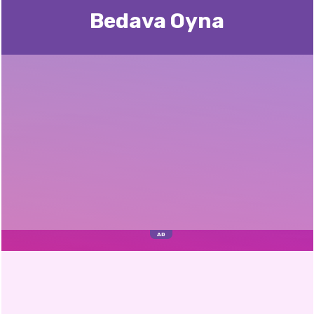
Bedava Oyna